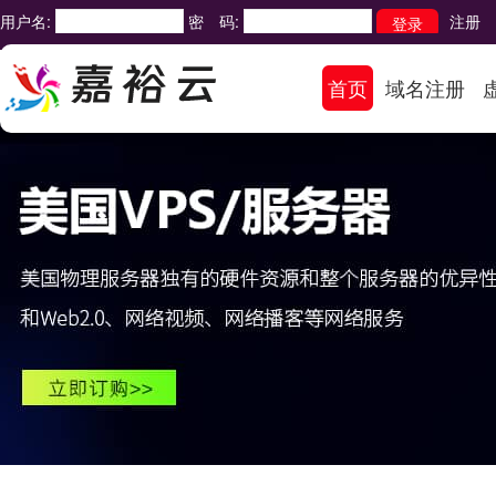
用户名:
密 码:
注册
首页
域名注册