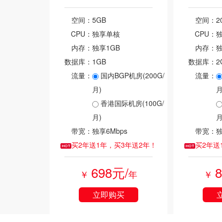
空间：
5GB
空间：
2
CPU：
独享单核
CPU：
内存：
独享1GB
内存：
独
数据库：
1GB
数据库：
2
流量：
国内BGP机房(200G/
流量：
月)
月
香港国际机房(100G/
月)
月
带宽：
独享6Mbps
带宽：
独
买2年送1年，买3年送2年！
买2年送
698元/
￥
年
￥
立即购买