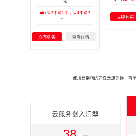
元
买2年送1年，买3年送2
立即购买
年！
立即购买
查看详情
使用云架构的弹性云服务器，简单
云服务器入门型
38