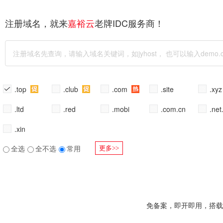
注册域名，就来
老牌IDC服务商！
嘉裕云
.top
.club
.com
.site
.xy
.ltd
.red
.mobi
.com.cn
.net
.xin
全选
全不选
常用
更多>>
免备案，即开即用，搭载