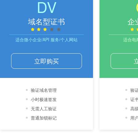
DV
域名型证书
企
适合微小企业/API 服务/个人网站
适合电
立即购买
验证域名管理
验
小时极速签发
证
无需人工验证
高
普通加锁标记
用