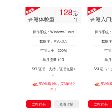
128
元/
香港体验型
香港入门
年
操作系统：Windows/Linux
操作系统：Wi
数据库：MySQL5
数据库
空间大小：200M
空间
单月流量:10G
单月
SSL证书：支持，证书低至1
SSL证书
元
买2年送1年，买3年送2
买2年
年！
立即购买
查看详情
立即购买