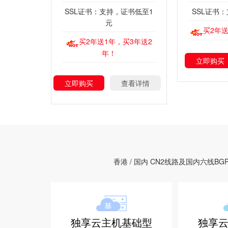
SSL证书：支持，证书低至1
SSL证书
元
买2年送
买2年送1年，买3年送2
年！
立即购买
立即购买
查看详情
香港 / 国内 CN2线路及国内六
独享云主机基础型
独享