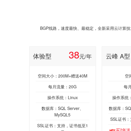
BGP线路，速度最快、最稳定，全新采用云计算技术
38
体验型
云峰 A型
元/年
空间大小：200M+赠送40M
空
每月流量：20G
每月
操作系统：Linux
操作系统：W
数据库：SQL Server、
数据库：SQL 
MySQL5
SSL证书
SSL证书：支持，证书低至1
买2年送