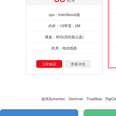
元/月
cpu：InterXeon2核
内存：1G带宽：2M
硬盘：80G(高性能云盘)
机房：电信线路
立即购买
查看详情
提供Symantec、Geotrust、TrustAsia