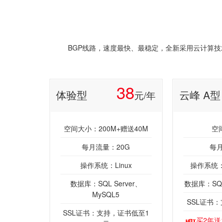
BGP线路，速度最快、最稳定，全新采用云计算技术
38
体验型
云峰 A型
元/年
空间大小：200M+赠送40M
空
每月流量：20G
每月
操作系统：Linux
操作系统：W
数据库：SQL Server、
数据库：SQL 
MySQL5
SSL证书
SSL证书：支持，证书低至1
买2年送