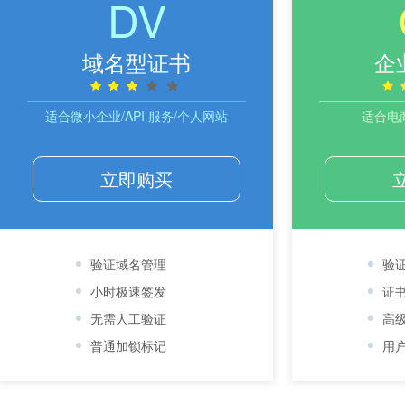
DV
域名型证书
企
适合微小企业/API 服务/个人网站
适合电
立即购买
验证域名管理
验
小时极速签发
证
无需人工验证
高
普通加锁标记
用