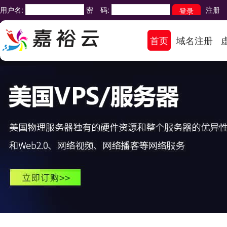
用户名:
密 码:
注册
首页
域名注册