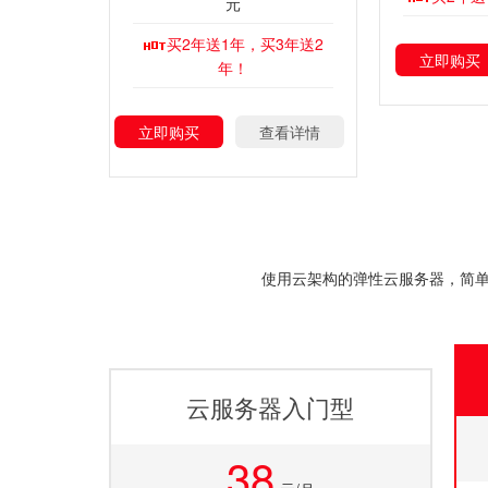
元
买2年送1年，买3年送2
立即购买
年！
立即购买
查看详情
使用云架构的弹性云服务器，简单
云服务器入门型
38