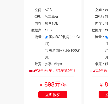
空间：
5GB
空间：
2
CPU：
独享单核
CPU：
内存：
独享1GB
内存：
独
数据库：
1GB
数据库：
2
流量：
国内BGP机房(200G/
流量：
月)
月
香港国际机房(100G/
月)
月
带宽：
独享6Mbps
带宽：
独
买2年送1年，买3年送2年！
买2年送
698元/
￥
年
￥
立即购买