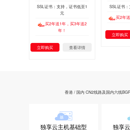
SSL证书：支持，证书低至1
SSL证书
元
买2年送
买2年送1年，买3年送2
年！
立即购买
立即购买
查看详情
香港 / 国内 CN2线路及国内六
独享云主机基础型
独享