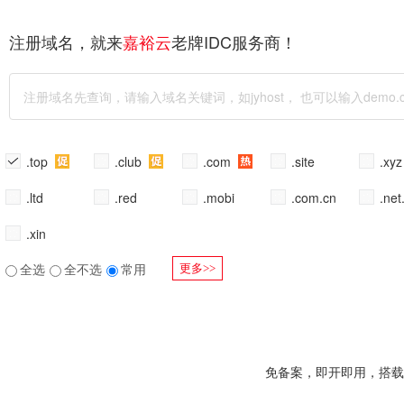
注册域名，就来
老牌IDC服务商！
嘉裕云
.top
.club
.com
.site
.xy
.ltd
.red
.mobi
.com.cn
.net
.xin
全选
全不选
常用
更多>>
免备案，即开即用，搭载