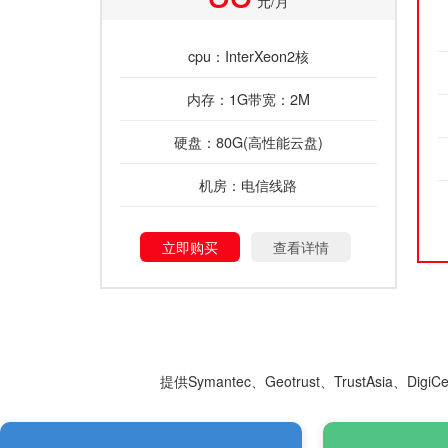
元/月
cpu：InterXeon2核
内存：1G带宽：2M
硬盘：80G(高性能云盘)
机房：电信线路
立即购买
查看详情
提供Symantec、Geotrust、TrustAsia