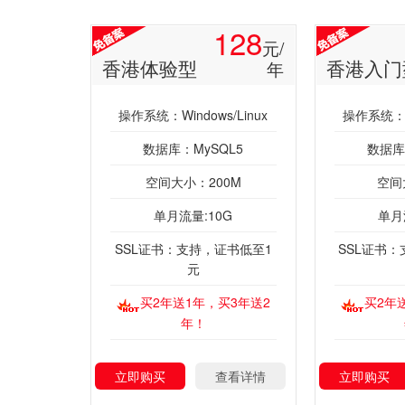
128
元/
香港体验型
香港入门
年
操作系统：Windows/Linux
操作系统：Wi
数据库：MySQL5
数据库
空间大小：200M
空间
单月流量:10G
单月
SSL证书：支持，证书低至1
SSL证书
元
买2年送1年，买3年送2
买2年
年！
立即购买
查看详情
立即购买