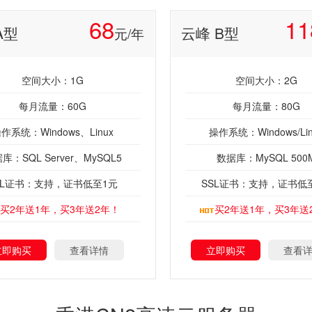
68
11
A型
云峰 B型
元/年
空间大小：1G
空间大小：2G
每月流量：60G
每月流量：80G
作系统：Windows、Linux
操作系统：Windows/Lin
库：SQL Server、MySQL5
数据库：MySQL 500
SL证书：支持，证书低至1元
SSL证书：支持，证书低
买2年送1年，买3年送2年！
买2年送1年，买3年送
立即购买
查看详情
立即购买
查看