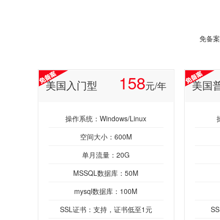
免备案
158
美国入门型
美国
元/年
操作系统：Windows/Linux
空间大小：600M
单月流量：20G
MSSQL数据库：50M
mysql数据库：100M
SSL证书：支持，证书低至1元
S