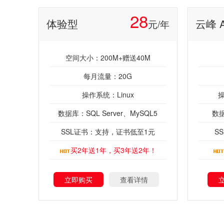
28
体验型
云峰 
元/年
空间大小：200M+赠送40M
每月流量：20G
操作系统：Linux
操
数据库：SQL Server、MySQL5
数据
SSL证书：支持，证书低至1元
S
买2年送1年，买3年送2年！
立即购买
查看详情