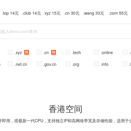
.top 14元 .club 14元 xyz 15元 .cn 30元 .wang 33元 .com 55元
.xyz
.cn
.tech
.online
n
.net.cn
.gov.cn
.org
.info
.
香港空间
开即用，搭载新一代CPU，支持独立IP和高网络带宽及存储性能，适用于