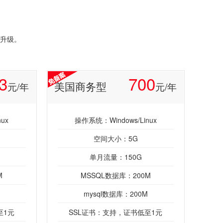
升级。
3
700
美国商务型
元/年
元/年
ux
操作系统：Windows/Linux
空间大小：5G
单月流量：150G
M
MSSQL数据库：200M
mysql数据库：200M
至1元
SSL证书：支持，证书低至1元