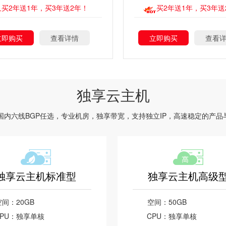
买2年送1年，买3年送2年！
买2年送1年，买3年送
立即购买
查看详情
立即购买
查看
独享云主机
线路及国内六线BGP任选，专业机房，独享带宽，支持独立IP，高速稳定的产
独享云主机标准型
独享云主机高级
空间：
20GB
空间：
50GB
PU：
独享单核
CPU：
独享单核