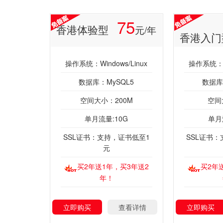
75
香港体验型
元/年
香港入门
操作系统：Windows/Linux
操作系统：Wi
数据库：MySQL5
数据库
空间大小：200M
空间
单月流量:10G
单月
SSL证书：支持，证书低至1
SSL证书
元
买2年送1年，买3年送2
买2年
年！
立即购买
查看详情
立即购买