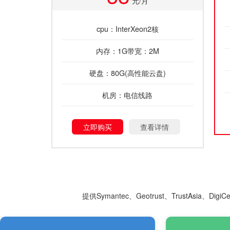
元/月
cpu：InterXeon2核
内存：1G带宽：2M
硬盘：80G(高性能云盘)
机房：电信线路
立即购买
查看详情
提供Symantec、Geotrust、TrustAsia