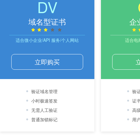
DV
域名型证书
企
适合微小企业/API 服务/个人网站
适合电
立即购买
验证域名管理
验
小时极速签发
证
无需人工验证
高
普通加锁标记
用