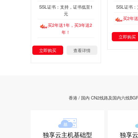
SSL证书：支持，证书低至1
SSL证书
元
买2年送
买2年送1年，买3年送2
年！
立即购买
立即购买
查看详情
香港 / 国内 CN2线路及国内六
独享云主机基础型
独享