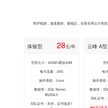
BGP线路，速度最快、最稳定，全新采用云计算技术
28
体验型
云峰 A型
元/年
空间大小：200M+赠送40M
空
每月流量：20G
每月
操作系统：Linux
操作系统：W
数据库：SQL Server、
数据库：SQL 
MySQL5
SSL证书
SSL证书：支持，证书低至1
买2年送