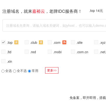
注册域名，就来
，老牌IDC服务商！
.top 14元
嘉裕云
.top
.club
.com
.site
.xy
.ltd
.red
.mobi
.com.cn
.net
.xin
全选
全不选
常用
更多>>
免备案，即开即用，搭载