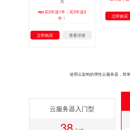
元
买2年送1年，买3年送2
立即购买
年！
立即购买
查看详情
使用云架构的弹性云服务器，简单
云服务器入门型
38