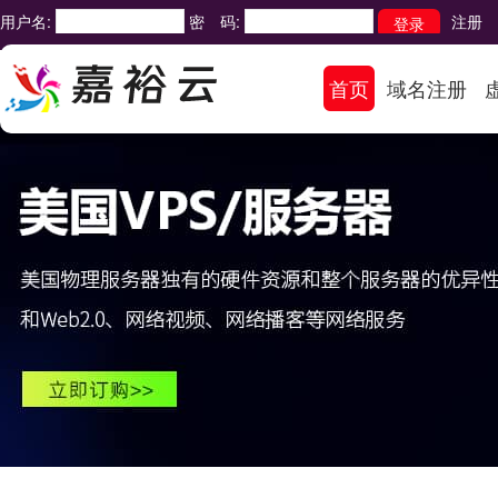
用户名:
密 码:
注册
首页
域名注册