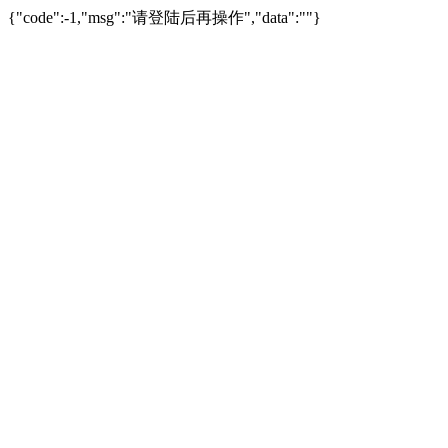
{"code":-1,"msg":"请登陆后再操作","data":""}