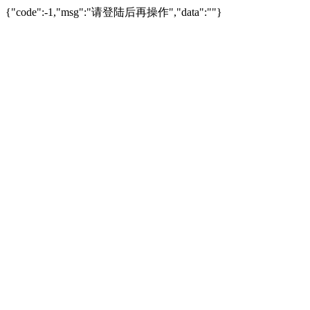
{"code":-1,"msg":"请登陆后再操作","data":""}