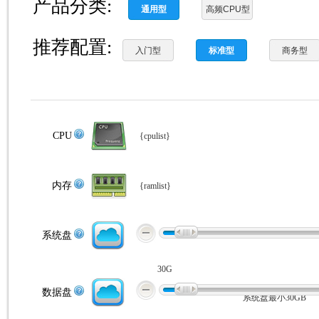
产品分类:
推荐配置:
CPU
{cpulist}
内存
{ramlist}
系统盘
30G
数据盘
系统盘最小30GB