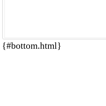
{#bottom.html}