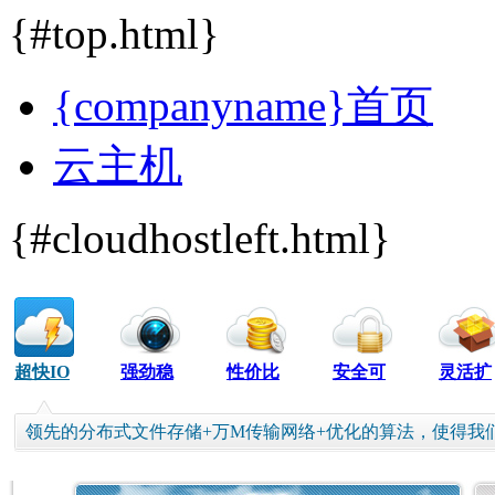
{#top.html}
{companyname}首页
云主机
{#cloudhostleft.html}
超快IO
强劲稳
性价比
安全可
灵活扩
定
高
靠
容
领先的分布式文件存储+万M传输网络+优化的算法，使得我们的平均