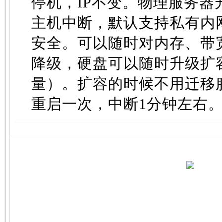
停机，IP不变。物理服务器
主机中断，默认支持私有内
安全。可以随时对内存、带宽
降级，硬盘可以随时升级扩
量）。扩容的时候不用迁移
重启一次，中断1分钟左右