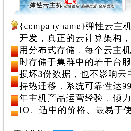
{companyname}弹性
开发，真正的云计算架构
用分布式存储，每个云主机
时存储于集群中的若干台
损坏3份数据，也不影响云
持热迁移，系统可靠性达99.
年主机产品运营经验，倾
IO、适中的价格、最易于