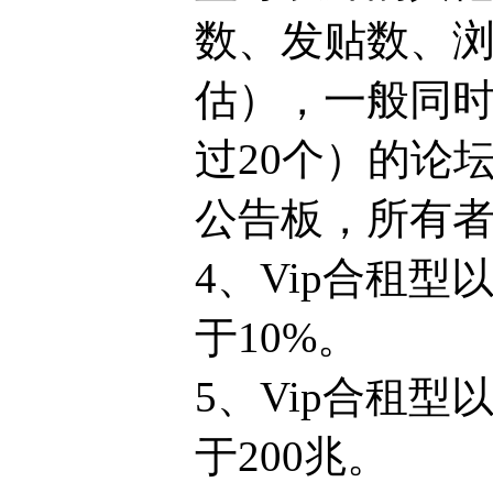
数、发贴数、浏
估），一般同时
过20个）的论
公告板，所有
4、Vip合租型
于10%。
5、Vip合租
于200兆。