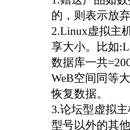
的，则表示放
2.Linux虚拟
享大小。比如:Li
数据库一共=2
WeB空间同等
恢复数据。
3.论坛型虚拟
型号以外的其