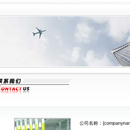
公司名称：{companynam