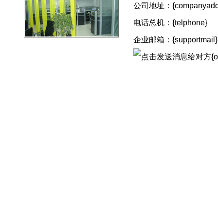
公司地址：{companyaddr
电话总机：{telphone}
企业邮箱：{supportmail}
{