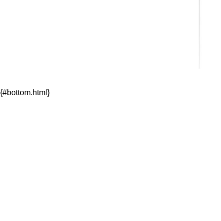
{#bottom.html}