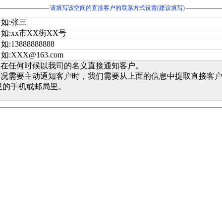
请填写该空间的直接客户的联系方式设置(建议填写)
如:张三
如:xx市XX街XX号
如:13888888888
如:XXX@163.com
不在任何时候以我司的名义直接通知客户。
情况需要主动通知客户时，我们需要从上面的信息中提取直接客
里的手机或邮局里。