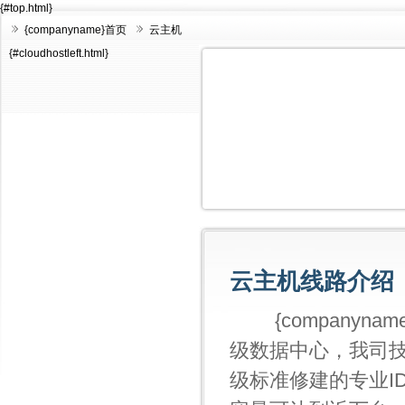
{#top.html}
{companyname}首页
云主机
{#cloudhostleft.html}
云主机线路介绍
{companyna
级数据中心，我司技
级标准修建的专业I