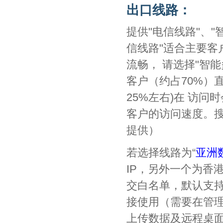
出口线路：
提供"电信线路"、"
信线路"适合主要客
流畅， 请选择"智
客户（约占70%）
25%左右)在 访
客户的访问速度。搜
提供）
若选择线路为“
亚洲
IP，另外一个为香
交白名单，默认支持6
接使用（需要在管理
上传数据及远程桌面