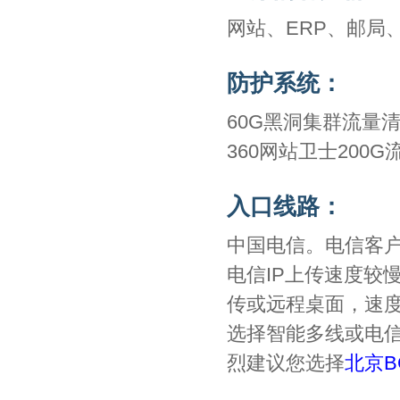
网站、ERP、邮局
防护系统：
60G黑洞集群流量
360网站卫士200
入口线路：
中国电信。电信客
电信IP上传速度较
传或远程桌面，速度
选择智能多线或电信
烈建议您选择
北京B