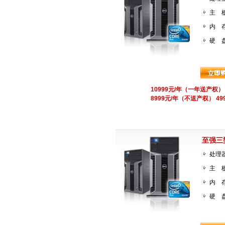
主 板
内 存
硬 盘
10999元/年（一年送产
8999元/年（不送产权） 49
至强三
处理器
主 板
内 存
硬 盘