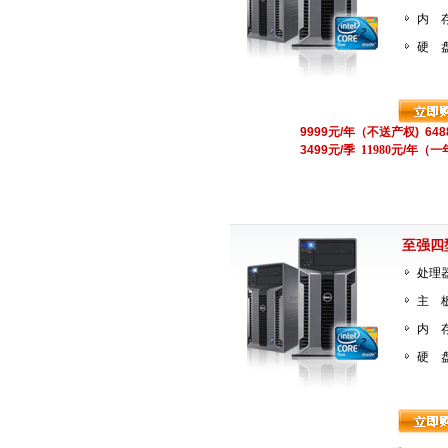
内 存
硬 盘
9999元/年（不送产权) 64
3499元/季
11980
元/年（一
至强四
处理器
主 
内 存
硬 盘