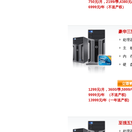
750元/月，
2199/季,4380
6999元/年（不送产权）
豪华三
处理器
主 板：
内 存
硬 盘
1299元/月，3600/季,5999
9999元/年 （不送产权)
13999元/年（一年送产权)
至强五
处理器