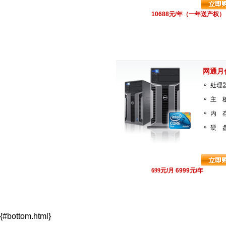
10688元/年（一年送产权
网通月
处理器
主 板
内 存
硬 盘
699
元/月 6999元/年
{#bottom.html}