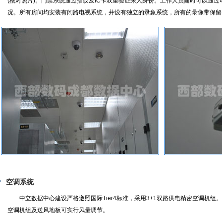
(核对照片)。门禁系统通过指纹及IC卡双重验证来人身份。工作人员随时可以通
况。所有房间均安装有闭路电视系统，并设有独立的录象系统，所有的录像带保留一
空调系统
中立数据中心建设严格遵照国际Tier4标准，采用3+1双路供电精密空调机组
空调机组及送风地板可实行风量调节。