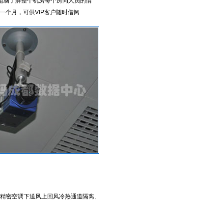
过电脑了解整个机房每个房间人员的情
个月，可供VIP客户随时借阅
。精密空调下送风上回风冷热通道隔离,