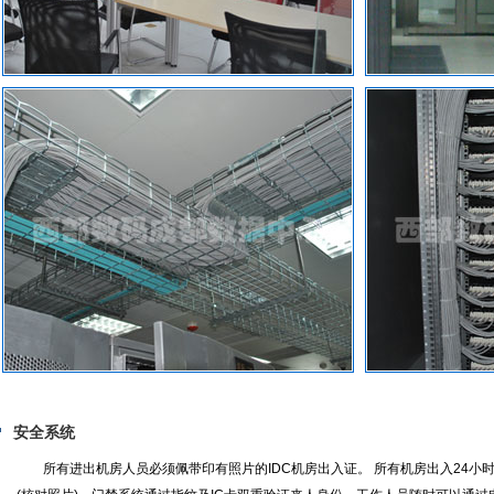
安全系统
所有进出机房人员必须佩带印有照片的IDC机房出入证。 所有机房出入24小