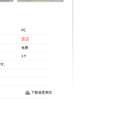
PC
面议
免费
1个
值守。
下载速度测试