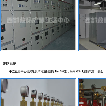
消防系统
中立数据中心机房建设严格遵照国际Tier4标准，采用IG541消防气体，安全