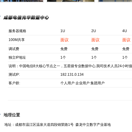
服务器规格
1U
2U
4U
面议
面议
面议
100M共享
调试费
免费
免费
免费
独立IP地址
1个
1个
1个
说明：中国电信8大核心节点之一，五星级专业数据中心,我司技术人员24小时
测试IP:
182.131.0.134
客户群:
个人用户 企业用户 集团用户
地理位置
地址：成都市温江区温泉大道四段锦荣路1号 森龙中立数字产业基地