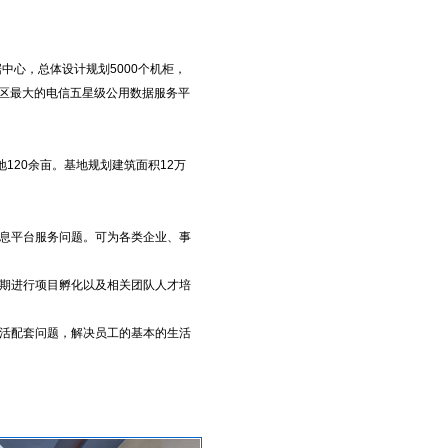
据中心，总体设计规划5000个机柜，
地区最大的电信五星级公用数据服务平
120余亩。基地规划建筑面积12万
息平台服务问题。可为各类企业、事
期进行项目孵化以及相关团队人才培
活配套问题，解决员工的基本的生活