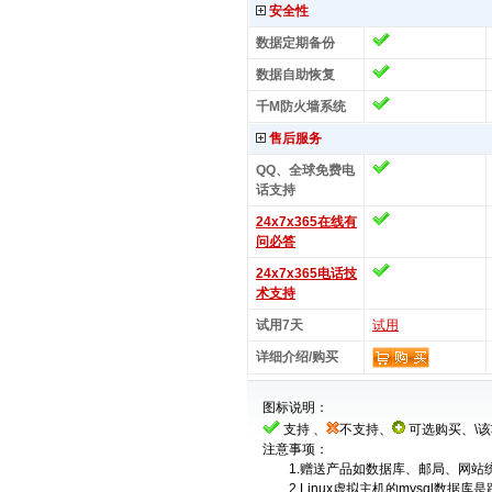
安全性
数据定期备份
数据自助恢复
千M防火墙系统
售后服务
QQ、全球免费电
话支持
24x7x365在线有
问必答
24x7x365电话技
术支持
试用7天
试用
详细介绍/购买
图标说明：
支持 、
不支持、
可选购买、\
注意事项：
1.赠送产品如数据库、邮局、网站
2.Linux虚拟主机的mysql数据库是