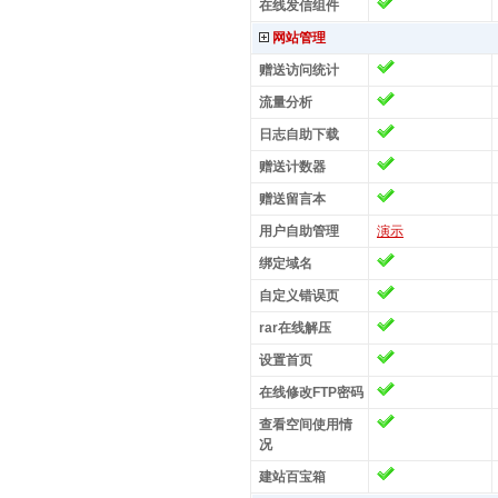
在线发信组件
网站管理
赠送访问统计
流量分析
日志自助下载
赠送计数器
赠送留言本
用户自助管理
演示
绑定域名
自定义错误页
rar在线解压
设置首页
在线修改FTP密码
查看空间使用情
况
建站百宝箱