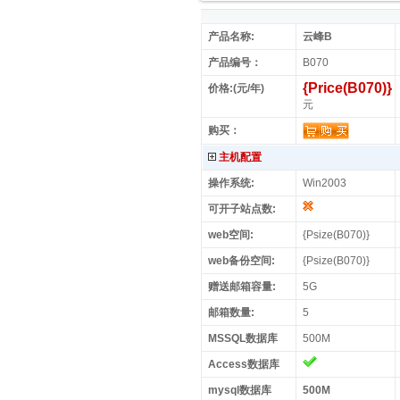
产品名称:
云峰B
产品编号：
B070
{Price(B070)}
价格:(元/年)
元
购买：
主机配置
操作系统:
Win2003
可开子站点数:
web空间:
{Psize(B070)}
web备份空间:
{Psize(B070)}
赠送邮箱容量:
5G
邮箱数量:
5
MSSQL数据库
500M
Access数据库
mysql数据库
500M