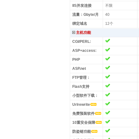
IIS并发连接
不限
流量：Gbyte/月
40
绑定域名
12个
主机功能
CGI/PERL:
ASP+access:
PHP
ASP.net
FTP管理：
Flash支持
小型软件下载：
Urlrewrite
免费预装软件
10重安全保障
防盗链功能