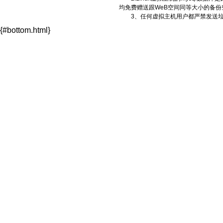
均免费赠送跟WeB空间同等大小的备
3、任何虚拟主机用户都严禁发送垃
{#bottom.html}