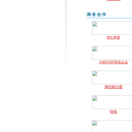
商务合作
IDC评述
CMSTOP思拓合众
腾讯财付通
快钱