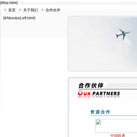
{#top.html}
首页
关于我们
合作伙伴
{#AboutusLeft.html}
资源合作
中国联通