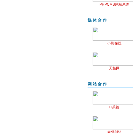
PHPCMS建站系统
媒体合作
小熊在线
天极网
网站合作
IT茶馆
康盛创想