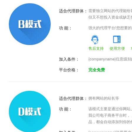
适合代理群体：
需要独立网站的代理能给
但又不想投入资金或缺乏
功 能：
强大的代理平台!您想要
售后支持
使用方便
加入条件：
{companyname}任意
平台价格：
完全免费
适合代理群体：
拥有网站的站长等
功 能：
该模式主要是通过你网站
我公司电子商务平台时，
品，都会自动添加到你的