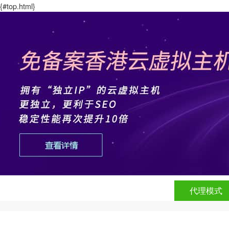
{#top.html}
代理模式