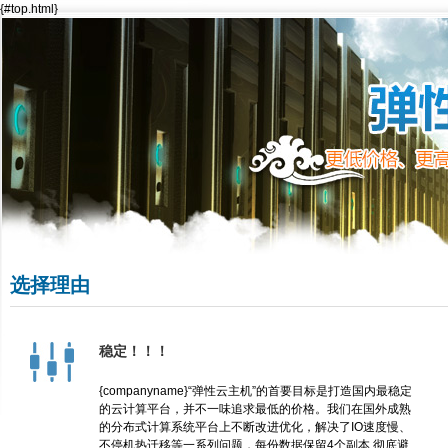
{#top.html}
选择理由
稳定！！！
{companyname}“弹性云主机”的首要目标是打造国内最稳定
的云计算平台，并不一味追求最低的价格。我们在国外成熟
的分布式计算系统平台上不断改进优化，解决了IO速度慢、
不停机热迁移等一系列问题，每份数据保留4个副本,彻底避