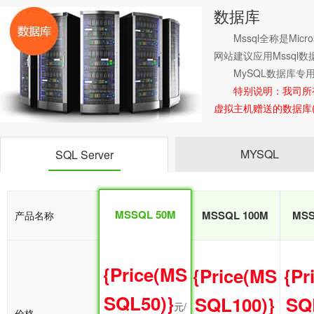
数据库
Mssql全称是Mic
网站建议应用Mssql
MySQL数据库专
特别说明：我司所
虚拟主机赠送的数据库
MYSQL
SQL Server
MSSQL 50M
MSSQL 50M
MSSQL 100M
MSS
产品名称
{Price(MS
{Price(MS
{Price(MS
{Pr
SQL50)}
SQL50)}
SQL100)}
SQ
元/
元/
价格