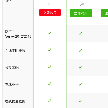
年
年
元/年
立即购买
立即购买
立即购买
版本：
Server2012/2016
在线实时开通
修改密码
在线备份
在线恢复数据