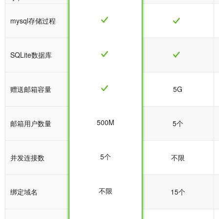
mysql存储过程
SQLite数据库
赠送邮箱容量
5G
5G
500M
邮箱用户数量
5个
5个
5个
并发连接数
不限
不限
不限
绑定域名
15个
15个