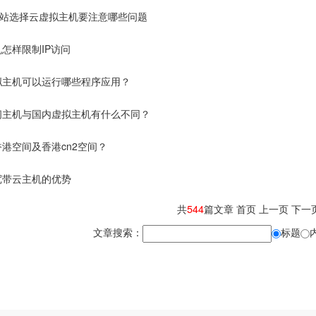
网站选择云虚拟主机要注意哪些问题
怎样限制IP访问
拟主机可以运行哪些程序应用？
间主机与国内虚拟主机有什么不同？
港空间及香港cn2空间？
宽带云主机的优势
共
544
篇文章
首页
上一页
下一
文章搜索：
标题