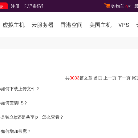
注册
忘记密码?
购物车
0
虚拟主机
云服务器
香港空间
美国主机
VPS
共
3033
篇文章
首页
上一页
下一页
尾
器如何下载上传文件？
如何安装IIS？
是独立ip还是共享ip，怎么查看？
器如何增加带宽？