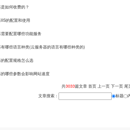
器是如何收费的？
IIS的配置和使用
器需要配置哪些功能服务
器有哪些语言种类(云服务器的语言有哪些种类的)
器的配置规格怎么选
器的哪些参数会影响网站速度
共
3033
篇文章
首页
上一页
下一页
尾
文章搜索：
标题