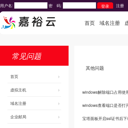
用户名:
密 码:
注册
首页
域名注册
常见问题
其他问题
首页
虚拟主机
windows解除端口占用
域名注册
windows查看端口是否
企业邮局
宝塔面板开启ssl证书后