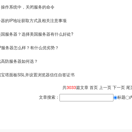
nux 操作系统中，关闭服务的命令
务器的IP地址获取方式及相关注意事项
美国服务器？选择美国服务器有什么好处?
GP服务器怎么样？有什么优劣势？
戏高防服务器如何选？
启宝塔面板SSL并设置浏览器信任自签证书
共
3033
篇文章
首页
上一页
下一页
尾
文章搜索：
标题