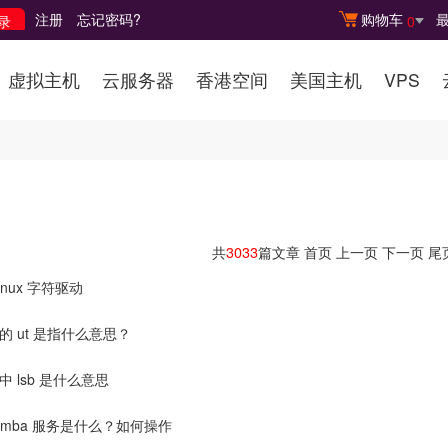
注册
忘记密码?
购物车
0
虚拟主机
云服务器
香港空间
美国主机
VPS
共
3033
篇文章
首页
上一页
下一页
尾
nux 字符驱动
 中的 ut 是指什么意思？
x 中 lsb 是什么意思
 samba 服务是什么？如何操作