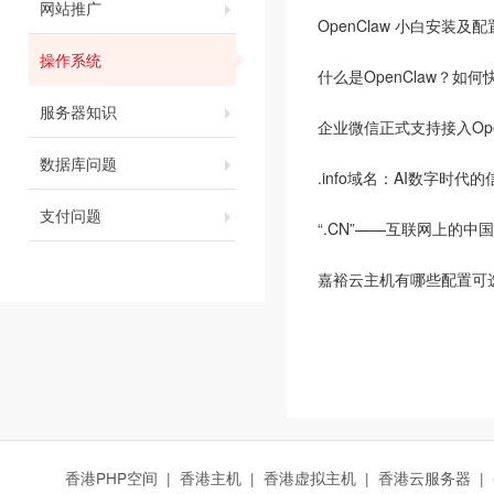
网站推广
OpenClaw 小白安装及
操作系统
什么是OpenClaw？如何
服务器知识
企业微信正式支持接入Ope
数据库问题
.info域名：AI数字时代
支付问题
“.CN”——互联网上的中
嘉裕云主机有哪些配置可
香港PHP空间
|
香港主机
|
香港虚拟主机
|
香港云服务器
|