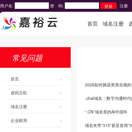
用户名:
密 码:
注册
首页
域名注册
常见问题
首页
2026如何挑选资质合规的
虚拟主机
.chat域名：数字沟通时
域名注册
“.CN”域名里的AI中国年
企业邮局
域名夹带“315”甚至冒用