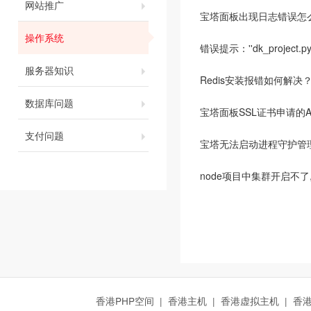
网站推广
宝塔面板出现日志错误怎
操作系统
错误提示：''dk_project.py'' h
服务器知识
Redis安装报错如何解决
数据库问题
宝塔面板SSL证书申请的
支付问题
宝塔无法启动进程守护管
node项目中集群开启不了
香港PHP空间
|
香港主机
|
香港虚拟主机
|
香