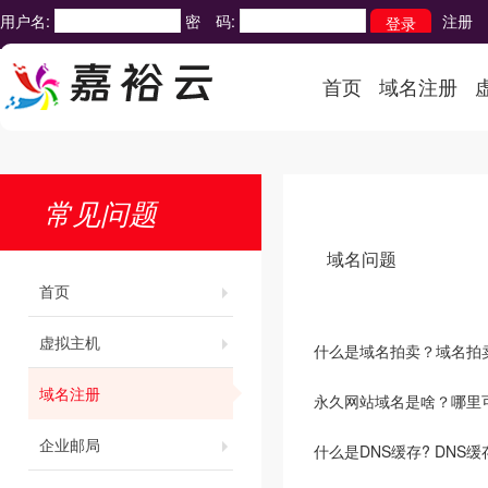
用户名:
密 码:
注册
首页
域名注册
常见问题
域名问题
首页
虚拟主机
什么是域名拍卖？域名拍
域名注册
永久网站域名是啥？哪里
企业邮局
什么是DNS缓存? DNS