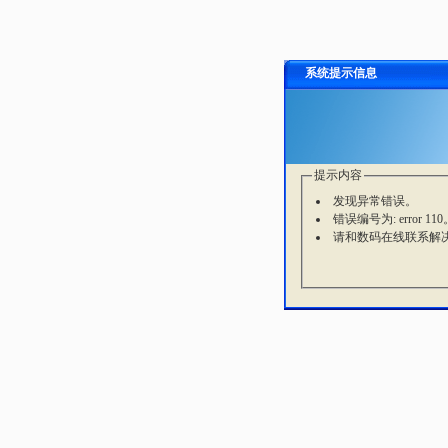
系统提示信息
提示内容
发现异常错误。
错误编号为: error 110
请和数码在线联系解