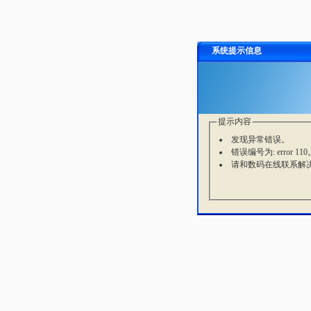
系统提示信息
提示内容
发现异常错误。
错误编号为: error 110
请和数码在线联系解