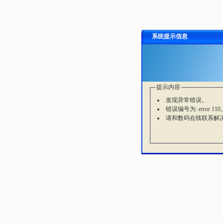
系统提示信息
提示内容
发现异常错误。
错误编号为: error 110
请和数码在线联系解