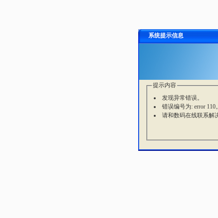
系统提示信息
提示内容
发现异常错误。
错误编号为: error 110
请和数码在线联系解