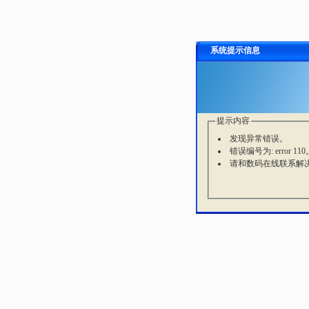
系统提示信息
提示内容
发现异常错误。
错误编号为: error 110
请和数码在线联系解