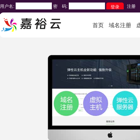
用户名:
密 码:
注册
首页
域名注册