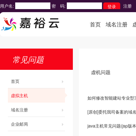
用户名:
密 码:
注册
首页
域名注册
常见问题
虚机问题
首页
虚拟主机
如何修改智能建站专业型
域名注册
[原创]委托我司备案的域
企业邮局
java主机常见问题(jsp版本