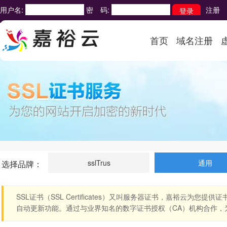
用户名:
密 码:
注册
首页
域名注册
sslTrus
通用
选择品牌：
SSL证书（SSL Certificates）又叫服务器证书，嘉裕云为
自动更新功能。通过与业界知名的数字证书授权（CA）机构合作，为