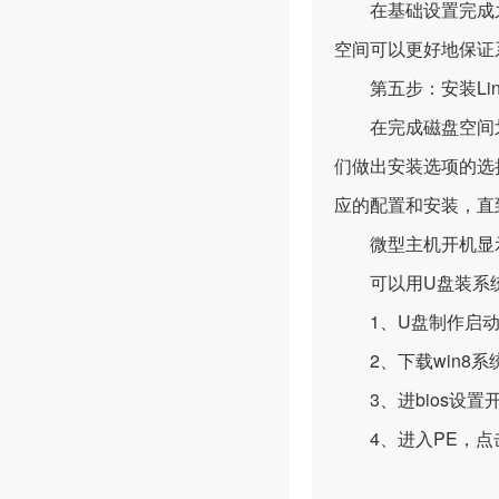
在基础设置完成之后
空间可以更好地保证
第五步：安装Linux
在完成磁盘空间划分
们做出安装选项的选
应的配置和安装，直
微型主机开机显示efi s
可以用U盘装系统
1、U盘制作启动盘
2、下载win8系
3、进bios设置
4、进入PE，点