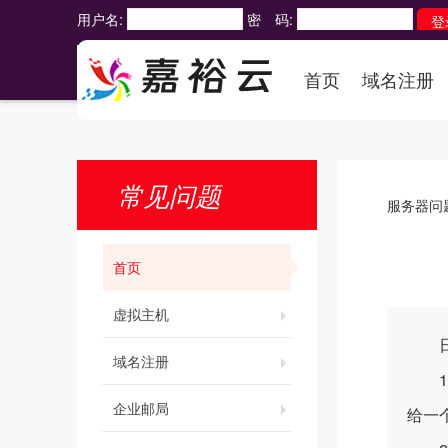
用户名:
密 码:
首页
域名注册
常见问题
服务器问
首页
虚拟主机
日本
域名注册
1、
企业邮局
给一