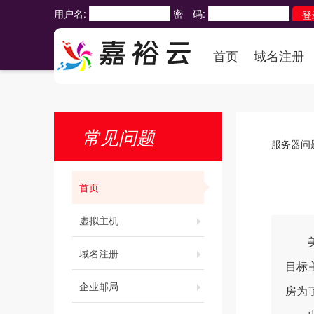
用户名:
密 码:
首页
域名注册
常见问题
服务器问
首页
虚拟主机
美国
域名注册
目标
企业邮局
房为