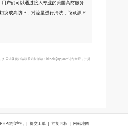
，用户们可以通过接入专业的美国高防服务
切换成高防IP，对流量进行清洗，隐藏源IP
涉及侵权请联系站长邮箱：bkook@qq.com进行举报，并提
PHP虚拟主机
|
提交工单
|
控制面板
|
网站地图