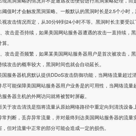
黑洞策略的情况并不是遭遇攻击便会进行黑洞策略处理，而是
出阈值时才会触发黑洞策略。一般默认的黑洞时长是2.5个小时
长视攻击情况而定，从30分钟到24小时不等。黑洞时长主要受以
攻击是否持续，如果美国网站服务器遭遇的攻击一直持续，黑
计算。
攻击是否频繁，如果某美国网站服务器用户是首次被攻击，黑
持续攻击的概率较大，黑洞时间也就会自动延长。
美国服务器
机房默认提供DDoS攻击防御功能，当网络流量超过
并尽可能保障美国网站服务器用户业务是的可用性，当网络流量
站服务器主机的外网访问就将被暂时屏蔽。
于攻击清洗是指将流量从原始网络路径中重定向到清洗设备上
异常判断，丢弃异常流量，并对最终到达美国网站服务器的流量
害，但对流量中正常的部分可能会造成一定的损伤。