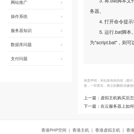
3. 将.bat脚
网站推广
务器。
操作系统
4. 打开命令提示
服务器知识
5. 运行.bat脚
为"script.bat"，则
数据库问题
支付问题
免责声明：本站发布的内容（图片、
据，一经查实，将立刻删除涉嫌侵
上一篇：
虚拟主机购买后怎
下一篇：
在云服务器上如何
香港PHP空间
|
香港主机
|
香港虚拟主机
|
香