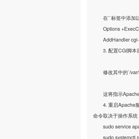
在`
`标签中添加
Options +Exec
AddHandler cgi-
3. 配置CGI脚本
修改其中的`/var/
这将指示Apache
4. 重启Apach
命令取决于操作系统
sudo service apac
sudo systemctl re