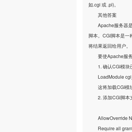
如.cgi 或 .pl)。
其他答案
Apache服务器是一
脚本。CGI脚本是
将结果返回给用户。
要使Apache服
1. 确认CGI模块已启
LoadModule cgi_m
这将加载CGI模块
2. 添加CGI脚本
AllowOverride N
Require all gran