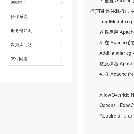
2. 配置 Apache
网站推广
行(可能是注释行)，
操作系统
LoadModule cgi_m
服务器知识
这将启用 Apache 
3. 在 Apach
数据库问题
AddHandler cgi-scr
支付问题
这意味着 Apache 将
4. 在 Apach
AllowOverride N
Options +ExecCGI 
Require all gran