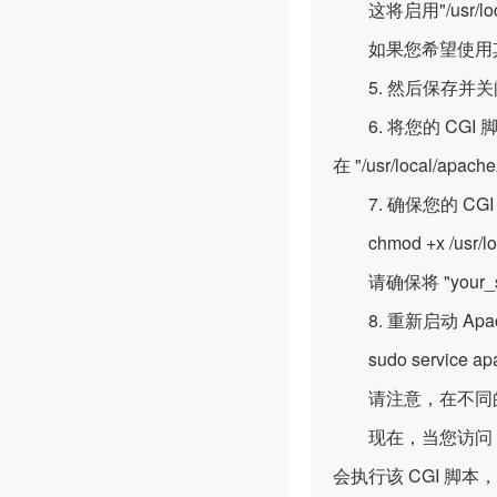
这将启用"/usr/loc
如果您希望使用其他
5. 然后保存并关闭 
6. 将您的 CGI 
在 "/usr/local/apac
7. 确保您的 C
chmod +x /usr/local
请确保将 "your_sc
8. 重新启动 Ap
sudo service apac
请注意，在不同的
现在，当您访问 Apache 
会执行该 CGI 脚