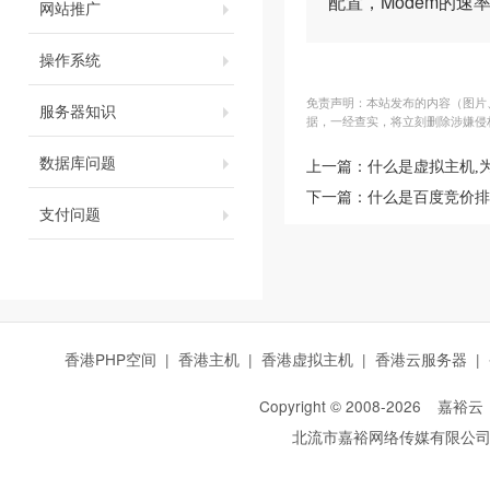
配置，Modem的速
网站推广
操作系统
免责声明：本站发布的内容（图片、
服务器知识
据，一经查实，将立刻删除涉嫌侵
数据库问题
上一篇：
什么是虚拟主机,
下一篇：
什么是百度竞价排
支付问题
香港PHP空间
|
香港主机
|
香港虚拟主机
|
香港云服务器
|
Copyright © 2008-
2026
嘉裕云
北流市嘉裕网络传媒有限公
西部数码