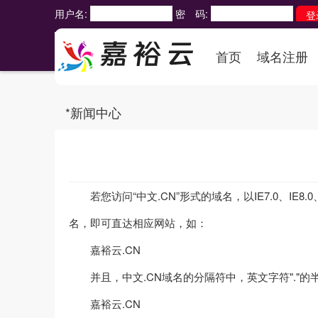
用户名:
密 码:
首页
域名注册
*新闻中心
若您访问“中文.CN”形式的域名，以IE7.0、IE8.0、
名，即可直达相应网站，如：
嘉裕云.CN
并且，中文.CN域名的分隔符中，英文字符"."的
嘉裕云.CN