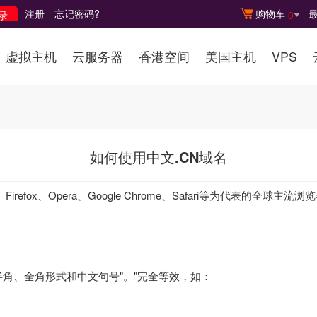
注册
忘记密码?
购物车
0
虚拟主机
云服务器
香港空间
美国主机
VPS
如何使用中文.CN域名
Firefox、Opera、Google Chrome、Safari等为代表
半角、全角形式和中文句号"。"完全等效，如：