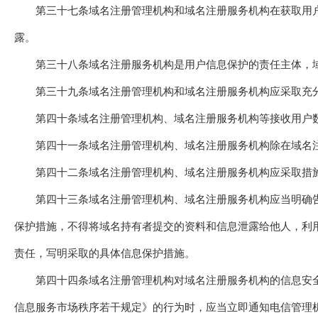
第三十七条域名注册管理机构和域名注册服务机构在获取用户
露。
第三十八条域名注册服务机构是用户信息保护的责任主体，域
第三十九条域名注册管理机构和域名注册服务机构应采取充分
第四十条域名注册管理机构、域名注册服务机构等接收用户数
第四十一条域名注册管理机构、域名注册服务机构除在域名注
第四十二条域名注册管理机构、域名注册服务机构应采取措施
第四十三条域名注册管理机构、域名注册服务机构应当明确告
保护措施，不得将域名持有者提交的资料和信息泄露给他人，利
责任，写明采取的具体信息保护措施。
第四十四条域名注册管理机构对域名注册服务机构的信息安全防
信息服务市场秩序若干规定》的行为时，应当立即通知电信管理