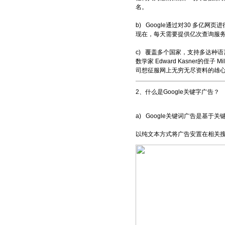
名。
b) Google通过对30 多亿
现在，每天需要提供亿次查询服务，
c) 覆盖多个国家，支持多达种语言，
数学家 Edward Kasner的侄子 
司想征服网上无穷无尽资料的雄
2、什么是Google关键字广告？
a) Google关键词广告是基
以纯文本方式将广告安置在相关