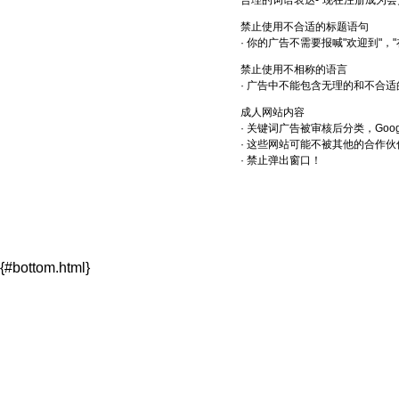
合理的词语表达-"现在注册成为会员
禁止使用不合适的标题语句
· 你的广告不需要报喊"欢迎到"，"
禁止使用不相称的语言
· 广告中不能包含无理的和不合
成人网站内容
· 关键词广告被审核后分类，Goo
· 这些网站可能不被其他的合作伙
· 禁止弹出窗口！
{#bottom.html}