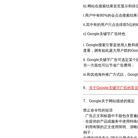
b) 网站在搜索结果首页显示和
i.用户中有80%的会点击搜索结
ii.其中有的用户只点击排前5位的
c) Google关键字广告特色
i. Google搜索引擎是使用
度看，拥有如此庞大用户群的Goo
ii. Google关键字广告可
另一方面也可以节省广告费用；
iii.和其他海外推广方式比，G
6、
关于Google关键字广告的常
7、Google关于网站描述的规定
禁止命令性的短语
· 广告正文和标题中不能包含普遍
· 在提供的产品或服务中使用特
· 利用有限的正文使用简明、清
例子：