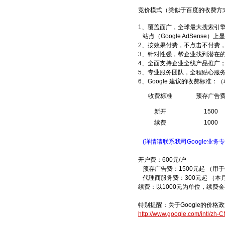
竞价模式（类似于百度的收费方
1、覆盖面广，全球最大搜索引擎G
站点（Google AdSense）
2、
按效果付费，不点击不付费
3、针对性强，帮企业找到潜在
4、全面支持企业全线产品推广
5、专业服务团队，全程贴心服
6、Google 建议的收费标准：
收费标准
预存广告
新开
1500
续费
1000
(详情请联系我司Google业务专员
开户费：600元/户
预存广告费：1500元起 （用于G
代理商服务费：300元起 （
本
续费：以1000元为单位，续费金
特别提醒：关于Google的价格政
http://www.google.com/intl/zh-C