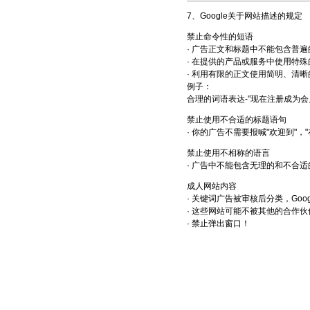
7、Google关于网站描述的规定
禁止命令性的短语
· 广告正文和标题中不能包含普遍
· 在提供的产品或服务中使用特
· 利用有限的正文使用简明、清
例子：
合理的词语表达-"现在注册成为会员
禁止使用不合适的标题语句
· 你的广告不需要报喊"欢迎到"，"
禁止使用不相称的语言
· 广告中不能包含无理的和不合
成人网站内容
· 关键词广告被审核后分类，Goo
· 这些网站可能不被其他的合作伙
· 禁止弹出窗口！