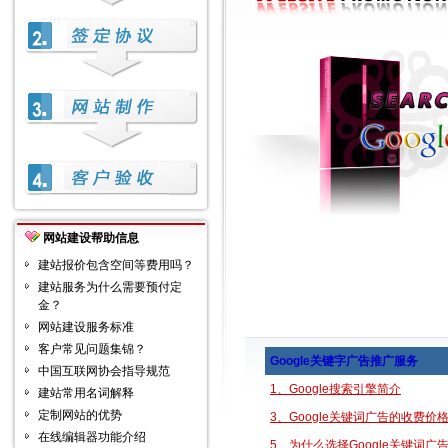
网站建设帮助信息
建站报价包含空间等费用吗？
建站服务为什么需要预付定
金？
网站建设服务标准
客户常见问题集锦？
Google关键字广告推广服务
中国互联网协会指导规范
1、Google搜索引擎简介
建站常用名词解释
定制网站的优势
3、Google关键词广告的收费价
在线编辑器功能介绍
5、
为什么选择Google关键词广