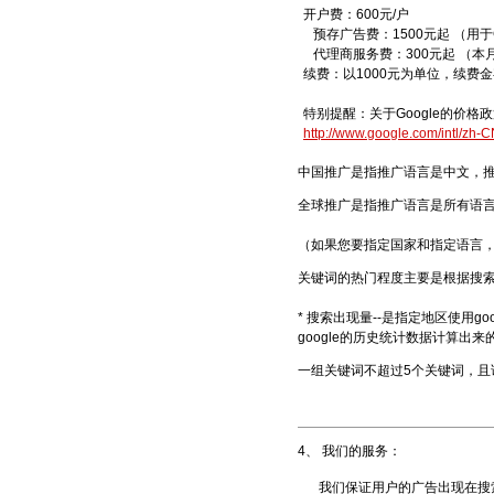
开户费：600元/户
预存广告费：1500元起 （用于G
代理商服务费：300元起 （
本
续费：以1000元为单位，续费金
特别提醒：关于Google的价格政
http://www.google.com/intl/zh-C
中国推广是指推广语言是中文，推
全球推广是指推广语言是所有语
（如果您要指定国家和指定语言
关键词的热门程度主要是根据搜
* 搜索出现量--是指定地区使用
google的历史统计数据计算出
一组关键词不超过5个关键词，且
4、 我们的服务：
我们保证用户的广告出现在搜