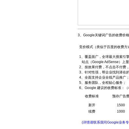
3、Google关键词广告的收费价
竞价模式（类似于百度的收费方
1、覆盖面广，全球最大搜索引擎G
站点（Google AdSense）
2、
按效果付费，不点击不付费
3、针对性强，帮企业找到潜在
4、全面支持企业全线产品推广
5、服务团队，全程贴心服务；
6、Google 建议的收费标准：
收费标准
预存广告
新开
1500
续费
1000
(详情请联系我司Google业务专员