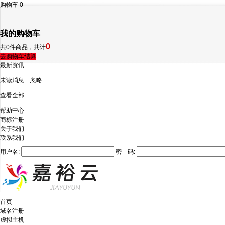
购物车
0
我的购物车
0
共
0
件商品，共计
去购物车结算
最新资讯
未读消息 :
忽略
查看全部
帮助中心
商标注册
关于我们
联系我们
用户名:
密 码:
首页
域名注册
虚拟主机