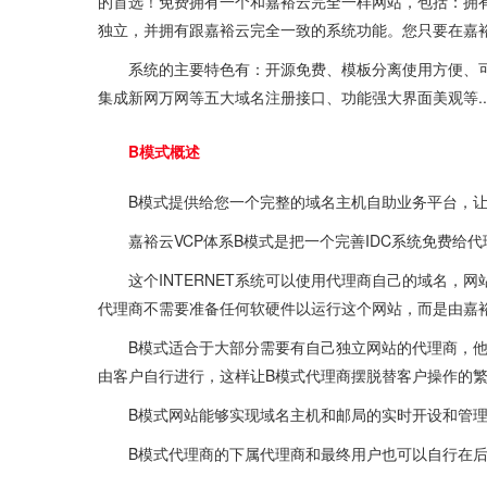
的首选！
免费
拥有一个和嘉裕云完全一样网站，包括：拥有
独立，并拥有跟嘉裕云完全一致的系统功能。您只要在嘉
系统的主要特色有：开源免费、模板分离使用方便、
集成新网万网等五大域名注册接口、功能强大界面美观等..
B模式概述
B模式提供给您一个完整的域名主机自助业务平台，
嘉裕云VCP体系B模式是把一个完善IDC系统免费给
这个INTERNET系统可以使用代理商自己的域名
代理商不需要准备任何软硬件以运行这个网站，而是由嘉
B模式适合于大部分需要有自己独立网站的代理商，他
由客户自行进行，这样让B模式代理商摆脱替客户操作的
B模式网站能够实现域名主机和邮局的实时开设和管
B模式代理商的下属代理商和最终用户也可以自行在